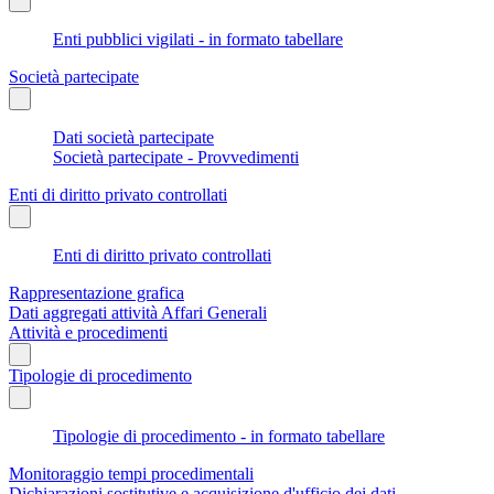
Enti pubblici vigilati - in formato tabellare
Società partecipate
Dati società partecipate
Società partecipate - Provvedimenti
Enti di diritto privato controllati
Enti di diritto privato controllati
Rappresentazione grafica
Dati aggregati attività Affari Generali
Attività e procedimenti
Tipologie di procedimento
Tipologie di procedimento - in formato tabellare
Monitoraggio tempi procedimentali
Dichiarazioni sostitutive e acquisizione d'ufficio dei dati