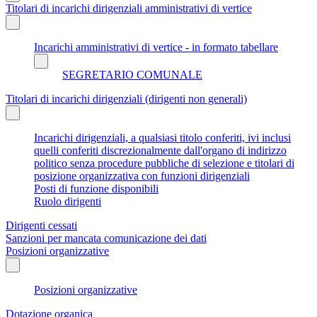
Titolari di incarichi dirigenziali amministrativi di vertice
Incarichi amministrativi di vertice - in formato tabellare
SEGRETARIO COMUNALE
Titolari di incarichi dirigenziali (dirigenti non generali)
Incarichi dirigenziali, a qualsiasi titolo conferiti, ivi inclusi
quelli conferiti discrezionalmente dall'organo di indirizzo
politico senza procedure pubbliche di selezione e titolari di
posizione organizzativa con funzioni dirigenziali
Posti di funzione disponibili
Ruolo dirigenti
Dirigenti cessati
Sanzioni per mancata comunicazione dei dati
Posizioni organizzative
Posizioni organizzative
Dotazione organica