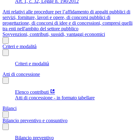
Art. 1, c. 32, Legge n. 190/2012
Atti relativi alle procedure per l’affidamento di appalti pubblici di
servizi, forniture, lavori e opere, di concorsi pubblici di
progettazione, di concorsi di idee e di concessioni, compresi quelli
tra enti nell'ambito del settore pubblico
Sovvenzioni, contributi, sussidi, vantaggi economici
Criteri e modalità
Criteri e modalità
Atti di concessione
Elenco contributi
Atti di concessione - in formato tabellare
Bilanci
Bilancio preventivo e consuntivo
Bilancio preventivo