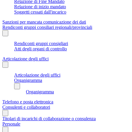
Relazione di Fine Mandato
Relazione di inizio mandato
Soggetti cessati dall'incarico
Sanzioni per mancata comunicazione dei dati
Rendiconti gruppi consiliari regionali/provinciali
Rendiconti gruppi consigliari
Atti degli organi di controllo
Articolazione degli uffici
Articolazione degli uffici
Organigramma
Organigramma
Telefono e posta elettronica
Consulenti e collaboratori
Titolari di incarichi di collaborazione o consulenza
Personale