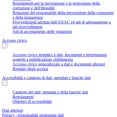
Regolamenti per la prevenzione e la repressione della
corruzione e dell'illegalità
Relazione del responsabile della prevenzione della corruzione
e della trasparenza
Provvedimenti adottati dall'ANAC ed atti di adeguamento a
tali provvedimenti
Atti di accertamento delle violazioni
Accesso civico
Accesso civico semplice a dati, documenti e informazioni
soggetti a pubblicazione obbligatoria
Accesso civico generalizzato a dati e documenti ulteriori
Registro degli accessi
Accessibilità e catalogo di dati, metadati e banche dati
Catalogo dei dati, metadati e della banche dati
Regolamenti
Obiettivi di accessibilità
Dati ulteriori
Privacy - responsabile protezione dati