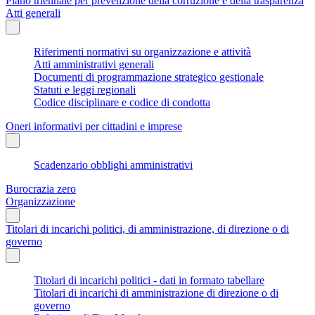
Piano triennale per prevenzione della corruzione e della trasparenza
Atti generali
Riferimenti normativi su organizzazione e attività
Atti amministrativi generali
Documenti di programmazione strategico gestionale
Statuti e leggi regionali
Codice disciplinare e codice di condotta
Oneri informativi per cittadini e imprese
Scadenzario obblighi amministrativi
Burocrazia zero
Organizzazione
Titolari di incarichi politici, di amministrazione, di direzione o di
governo
Titolari di incarichi politici - dati in formato tabellare
Titolari di incarichi di amministrazione di direzione o di
governo