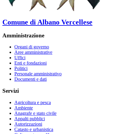
Comune di Albano Vercellese
Amministrazione
Organi di governo
Aree amministrative
Uffici
Enti e fondazioni
Politici
Personale amministrativo
Documenti e dati
Servizi
Agricoltura e pesca
Ambiente
Anagrafe e stato civile
Appalti pubblici
Autorizzazioni
Catasto e urbanistica