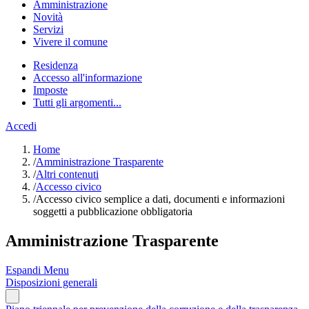
Amministrazione
Novità
Servizi
Vivere il comune
Residenza
Accesso all'informazione
Imposte
Tutti gli argomenti...
Accedi
Home
/
Amministrazione Trasparente
/
Altri contenuti
/
Accesso civico
/
Accesso civico semplice a dati, documenti e informazioni
soggetti a pubblicazione obbligatoria
Amministrazione Trasparente
Espandi Menu
Disposizioni generali