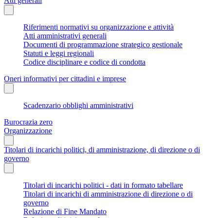
Atti generali
Riferimenti normativi su organizzazione e attività
Atti amministrativi generali
Documenti di programmazione strategico gestionale
Statuti e leggi regionali
Codice disciplinare e codice di condotta
Oneri informativi per cittadini e imprese
Scadenzario obblighi amministrativi
Burocrazia zero
Organizzazione
Titolari di incarichi politici, di amministrazione, di direzione o di
governo
Titolari di incarichi politici - dati in formato tabellare
Titolari di incarichi di amministrazione di direzione o di
governo
Relazione di Fine Mandato