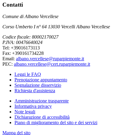
Contatti
Comune di Albano Vercellese
Corso Umberto I n° 64 13030 Vercelli Albano Vercellese
Codice fiscale: 80002170027
P.IVA: 00476640024
Tel: +39016173113
Fax: +390161734228
Email:
albano.vercellese@ruparpiemonte.it
PEC:
albano.vercellese@cert.ruparpiemonte.it
Leggi le FAQ
Prenotazione appuntamento
Segnalazione disservizio
Richiesta d'assistenza
Amministrazione trasparente
Informativa privacy
Note legali
Dichiarazione di accessibilità
Piano di miglioramento del sito e dei servizi
Mappa del sito