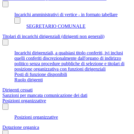
Incarichi amministrativi di vertice - in formato tabellare
SEGRETARIO COMUNALE
Titolari di incarichi dirigenziali (dirigenti non generali)
Incarichi dirigenziali, a qualsiasi titolo conferiti, ivi inclusi
quelli conferiti discrezionalmente dall'organo di indirizzo
politico senza procedure pubbliche di selezione e titolari di
posizione organizzativa con funzioni dirigenziali
Posti di funzione disponibili
Ruolo dirigenti
Dirigenti cessati
Sanzioni per mancata comunicazione dei dati
Posizioni organizzative
Posizioni organizzative
Dotazione organica