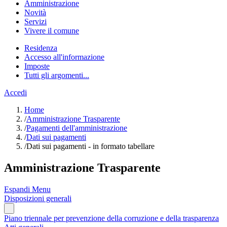
Amministrazione
Novità
Servizi
Vivere il comune
Residenza
Accesso all'informazione
Imposte
Tutti gli argomenti...
Accedi
Home
/
Amministrazione Trasparente
/
Pagamenti dell'amministrazione
/
Dati sui pagamenti
/
Dati sui pagamenti - in formato tabellare
Amministrazione Trasparente
Espandi Menu
Disposizioni generali
Piano triennale per prevenzione della corruzione e della trasparenza