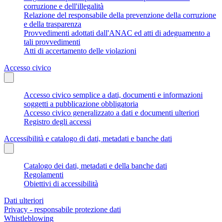
corruzione e dell'illegalità
Relazione del responsabile della prevenzione della corruzione
e della trasparenza
Provvedimenti adottati dall'ANAC ed atti di adeguamento a
tali provvedimenti
Atti di accertamento delle violazioni
Accesso civico
Accesso civico semplice a dati, documenti e informazioni
soggetti a pubblicazione obbligatoria
Accesso civico generalizzato a dati e documenti ulteriori
Registro degli accessi
Accessibilità e catalogo di dati, metadati e banche dati
Catalogo dei dati, metadati e della banche dati
Regolamenti
Obiettivi di accessibilità
Dati ulteriori
Privacy - responsabile protezione dati
Whistleblowing