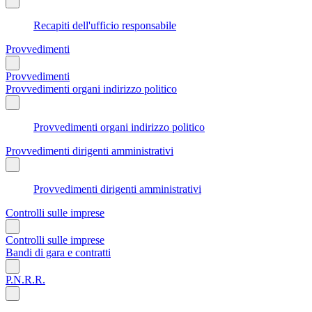
Recapiti dell'ufficio responsabile
Provvedimenti
Provvedimenti
Provvedimenti organi indirizzo politico
Provvedimenti organi indirizzo politico
Provvedimenti dirigenti amministrativi
Provvedimenti dirigenti amministrativi
Controlli sulle imprese
Controlli sulle imprese
Bandi di gara e contratti
P.N.R.R.