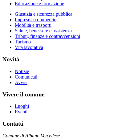
Educazione e formazione
Giustizia e sicurezza pubblica
Imprese e commercio
Mobilità e trasporti
Salute, benessere e assistenza
Tributi, finanze e contravvenzioni
Turismo
Vita lavorativa
Novità
Notizie
Comunicati
Avvisi
Vivere il comune
Luoghi
Eventi
Contatti
Comune di Albano Vercellese