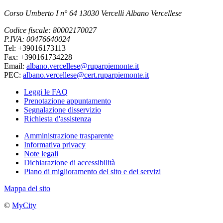
Corso Umberto I n° 64 13030 Vercelli Albano Vercellese
Codice fiscale: 80002170027
P.IVA: 00476640024
Tel: +39016173113
Fax: +390161734228
Email:
albano.vercellese@ruparpiemonte.it
PEC:
albano.vercellese@cert.ruparpiemonte.it
Leggi le FAQ
Prenotazione appuntamento
Segnalazione disservizio
Richiesta d'assistenza
Amministrazione trasparente
Informativa privacy
Note legali
Dichiarazione di accessibilità
Piano di miglioramento del sito e dei servizi
Mappa del sito
©
MyCity