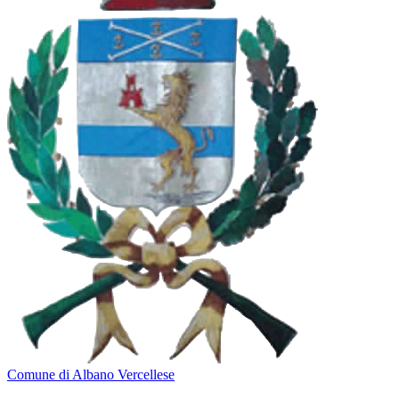
Comune di Albano Vercellese