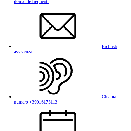
domande frequenti
Richiedi
assistenza
Chiama il
numero +39016173113