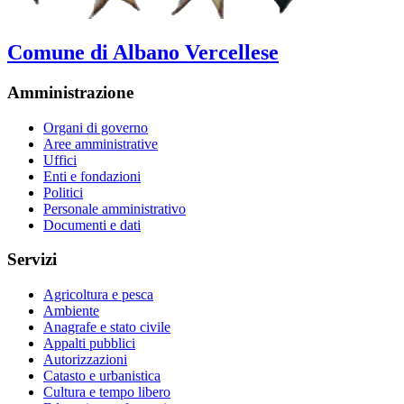
Comune di Albano Vercellese
Amministrazione
Organi di governo
Aree amministrative
Uffici
Enti e fondazioni
Politici
Personale amministrativo
Documenti e dati
Servizi
Agricoltura e pesca
Ambiente
Anagrafe e stato civile
Appalti pubblici
Autorizzazioni
Catasto e urbanistica
Cultura e tempo libero