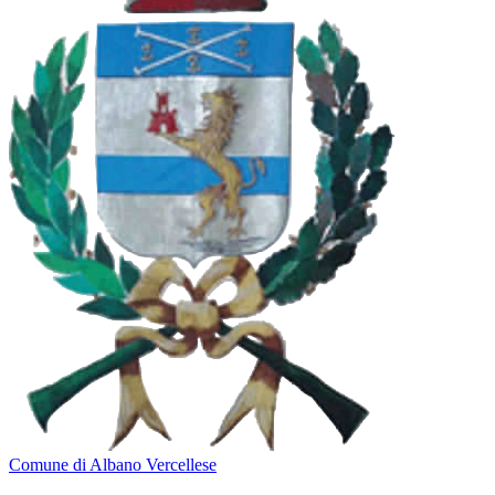
Comune di Albano Vercellese