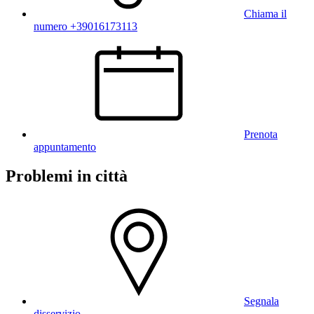
Chiama il
numero +39016173113
Prenota
appuntamento
Problemi in città
Segnala
disservizio