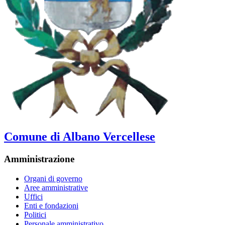
Comune di Albano Vercellese
Amministrazione
Organi di governo
Aree amministrative
Uffici
Enti e fondazioni
Politici
Personale amministrativo