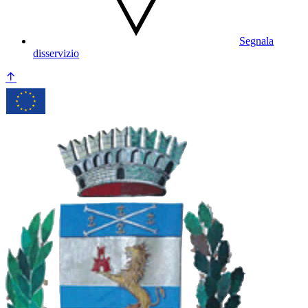
Segnala
disservizio