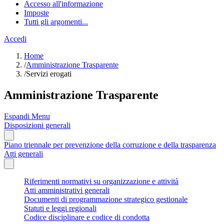
Accesso all'informazione
Imposte
Tutti gli argomenti...
Accedi
Home
/
Amministrazione Trasparente
/
Servizi erogati
Amministrazione Trasparente
Espandi Menu
Disposizioni generali
Piano triennale per prevenzione della corruzione e della trasparenza
Atti generali
Riferimenti normativi su organizzazione e attività
Atti amministrativi generali
Documenti di programmazione strategico gestionale
Statuti e leggi regionali
Codice disciplinare e codice di condotta