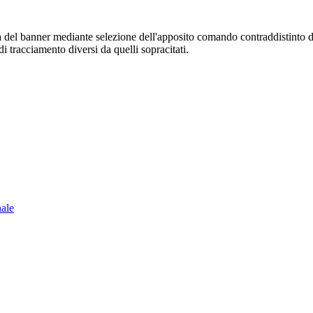
sura del banner mediante selezione dell'apposito comando contraddistinto 
i tracciamento diversi da quelli sopracitati.
nale