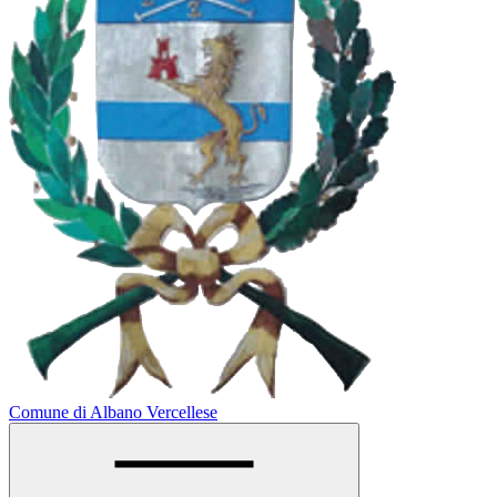
Comune di Albano Vercellese