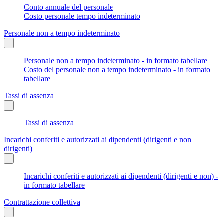
Conto annuale del personale
Costo personale tempo indeterminato
Personale non a tempo indeterminato
Personale non a tempo indeterminato - in formato tabellare
Costo del personale non a tempo indeterminato - in formato
tabellare
Tassi di assenza
Tassi di assenza
Incarichi conferiti e autorizzati ai dipendenti (dirigenti e non
dirigenti)
Incarichi conferiti e autorizzati ai dipendenti (dirigenti e non) -
in formato tabellare
Contrattazione collettiva