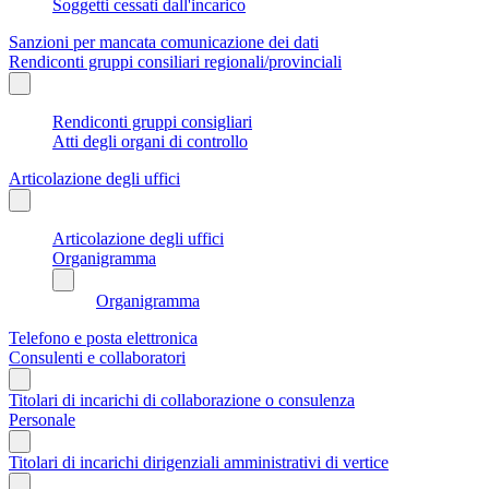
Soggetti cessati dall'incarico
Sanzioni per mancata comunicazione dei dati
Rendiconti gruppi consiliari regionali/provinciali
Rendiconti gruppi consigliari
Atti degli organi di controllo
Articolazione degli uffici
Articolazione degli uffici
Organigramma
Organigramma
Telefono e posta elettronica
Consulenti e collaboratori
Titolari di incarichi di collaborazione o consulenza
Personale
Titolari di incarichi dirigenziali amministrativi di vertice