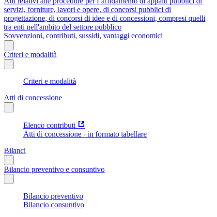
Atti relativi alle procedure per l’affidamento di appalti pubblici di
servizi, forniture, lavori e opere, di concorsi pubblici di
progettazione, di concorsi di idee e di concessioni, compresi quelli
tra enti nell'ambito del settore pubblico
Sovvenzioni, contributi, sussidi, vantaggi economici
Criteri e modalità
Criteri e modalità
Atti di concessione
Elenco contributi
Atti di concessione - in formato tabellare
Bilanci
Bilancio preventivo e consuntivo
Bilancio preventivo
Bilancio consuntivo