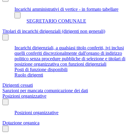
Incarichi amministrativi di vertice - in formato tabellare
SEGRETARIO COMUNALE
Titolari di incarichi dirigenziali (dirigenti non generali)
Incarichi dirigenziali, a qualsiasi titolo conferiti, ivi inclusi
quelli conferiti discrezionalmente dall'organo di indirizzo
politico senza procedure pubbliche di selezione e titolari di
posizione organizzativa con funzioni dirigenziali
Posti di funzione disponibili
Ruolo dirigenti
Dirigenti cessati
Sanzioni per mancata comunicazione dei dati
Posizioni organizzative
Posizioni organizzative
Dotazione organica