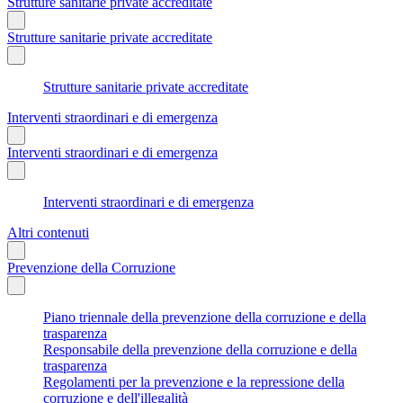
Strutture sanitarie private accreditate
Strutture sanitarie private accreditate
Strutture sanitarie private accreditate
Interventi straordinari e di emergenza
Interventi straordinari e di emergenza
Interventi straordinari e di emergenza
Altri contenuti
Prevenzione della Corruzione
Piano triennale della prevenzione della corruzione e della
trasparenza
Responsabile della prevenzione della corruzione e della
trasparenza
Regolamenti per la prevenzione e la repressione della
corruzione e dell'illegalità