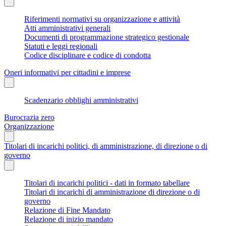
Riferimenti normativi su organizzazione e attività
Atti amministrativi generali
Documenti di programmazione strategico gestionale
Statuti e leggi regionali
Codice disciplinare e codice di condotta
Oneri informativi per cittadini e imprese
Scadenzario obblighi amministrativi
Burocrazia zero
Organizzazione
Titolari di incarichi politici, di amministrazione, di direzione o di
governo
Titolari di incarichi politici - dati in formato tabellare
Titolari di incarichi di amministrazione di direzione o di
governo
Relazione di Fine Mandato
Relazione di inizio mandato