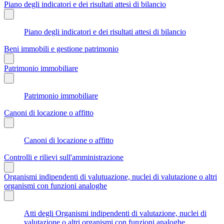
Piano degli indicatori e dei risultati attesi di bilancio
Piano degli indicatori e dei risultati attesi di bilancio
Beni immobili e gestione patrimonio
Patrimonio immobiliare
Patrimonio immobiliare
Canoni di locazione o affitto
Canoni di locazione o affitto
Controlli e rilievi sull'amministrazione
Organismi indipendenti di valutuazione, nuclei di valutazione o altri
organismi con funzioni analoghe
Atti degli Organismi indipendenti di valutazione, nuclei di
valutazione o altri organismi con funzioni analoghe