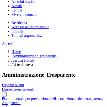
Amministrazione
Novità
Servizi
Vivere il comune
Residenza
Accesso all'informazione
Imposte
Tutti gli argomenti...
Accedi
Home
/
Amministrazione Trasparente
/
Servizi erogati
/
Liste di attesa
Amministrazione Trasparente
Espandi Menu
Disposizioni generali
Piano triennale per prevenzione della corruzione e della trasparenza
Atti generali