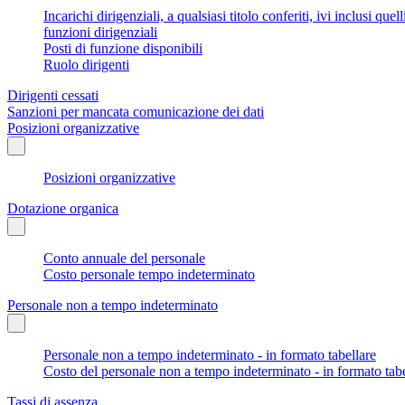
Incarichi dirigenziali, a qualsiasi titolo conferiti, ivi inclusi q
funzioni dirigenziali
Posti di funzione disponibili
Ruolo dirigenti
Dirigenti cessati
Sanzioni per mancata comunicazione dei dati
Posizioni organizzative
Posizioni organizzative
Dotazione organica
Conto annuale del personale
Costo personale tempo indeterminato
Personale non a tempo indeterminato
Personale non a tempo indeterminato - in formato tabellare
Costo del personale non a tempo indeterminato - in formato tabe
Tassi di assenza