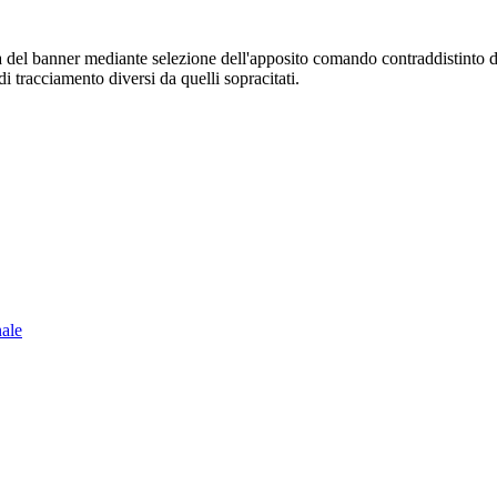
sura del banner mediante selezione dell'apposito comando contraddistinto 
i tracciamento diversi da quelli sopracitati.
nale