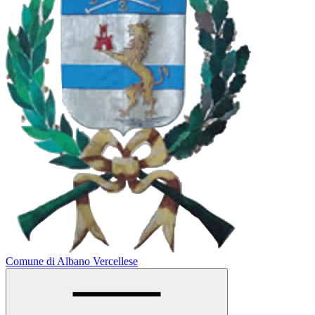
Comune di Albano Vercellese