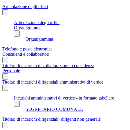
Articolazione degli uffici
Articolazione degli uffici
Organigramma
Organigramma
Telefono e posta elettronica
Consulenti e collaboratori
Titolari di incarichi di collaborazione o consulenza
Personale
Titolari di incarichi dirigenziali amministrativi di vertice
Incarichi amministrativi di vertice - in formato tabellare
SEGRETARIO COMUNALE
Titolari di incarichi dirigenziali (dirigenti non generali)