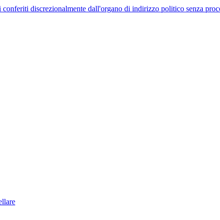
uelli conferiti discrezionalmente dall'organo di indirizzo politico senza p
llare