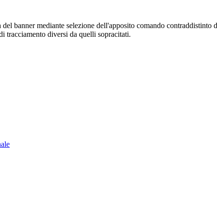
sura del banner mediante selezione dell'apposito comando contraddistinto 
i tracciamento diversi da quelli sopracitati.
nale