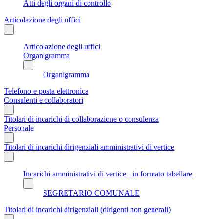
Atti degli organi di controllo
Articolazione degli uffici
Articolazione degli uffici
Organigramma
Organigramma
Telefono e posta elettronica
Consulenti e collaboratori
Titolari di incarichi di collaborazione o consulenza
Personale
Titolari di incarichi dirigenziali amministrativi di vertice
Incarichi amministrativi di vertice - in formato tabellare
SEGRETARIO COMUNALE
Titolari di incarichi dirigenziali (dirigenti non generali)