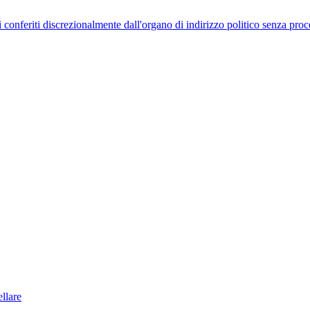
uelli conferiti discrezionalmente dall'organo di indirizzo politico senza p
llare