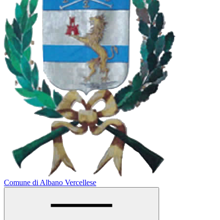
Comune di Albano Vercellese