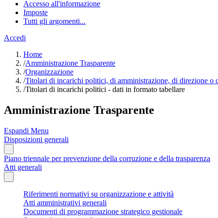
Accesso all'informazione
Imposte
Tutti gli argomenti...
Accedi
Home
/
Amministrazione Trasparente
/
Organizzazione
/
Titolari di incarichi politici, di amministrazione, di direzione o
/
Titolari di incarichi politici - dati in formato tabellare
Amministrazione Trasparente
Espandi Menu
Disposizioni generali
Piano triennale per prevenzione della corruzione e della trasparenza
Atti generali
Riferimenti normativi su organizzazione e attività
Atti amministrativi generali
Documenti di programmazione strategico gestionale