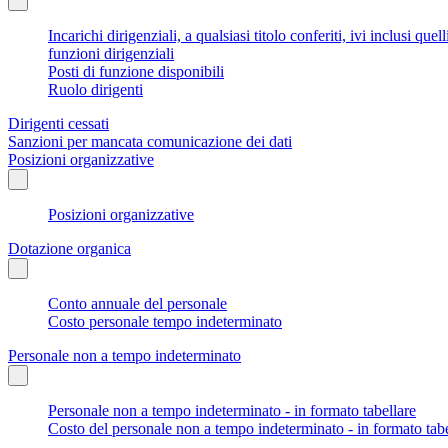
Incarichi dirigenziali, a qualsiasi titolo conferiti, ivi inclusi q
funzioni dirigenziali
Posti di funzione disponibili
Ruolo dirigenti
Dirigenti cessati
Sanzioni per mancata comunicazione dei dati
Posizioni organizzative
Posizioni organizzative
Dotazione organica
Conto annuale del personale
Costo personale tempo indeterminato
Personale non a tempo indeterminato
Personale non a tempo indeterminato - in formato tabellare
Costo del personale non a tempo indeterminato - in formato tabe