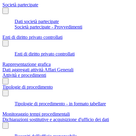
Società partecipate
Dati società partecipate
Società partecipate - Provvedimenti
Enti di diritto privato controllati
Enti di diritto privato controllati
Rappresentazione grafica
Dati aggregati attività Affari Generali
Attività e procedimenti
Tipologie di procedimento
Tipologie di procedimento - in formato tabellare
Monitoraggio tempi procedimentali
Dichiarazioni sostitutive e acquisizione d'ufficio dei dati