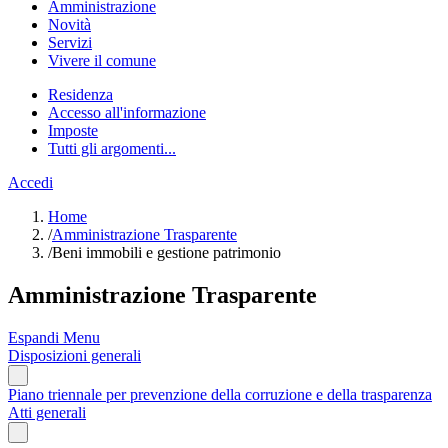
Amministrazione
Novità
Servizi
Vivere il comune
Residenza
Accesso all'informazione
Imposte
Tutti gli argomenti...
Accedi
Home
/
Amministrazione Trasparente
/
Beni immobili e gestione patrimonio
Amministrazione Trasparente
Espandi Menu
Disposizioni generali
Piano triennale per prevenzione della corruzione e della trasparenza
Atti generali