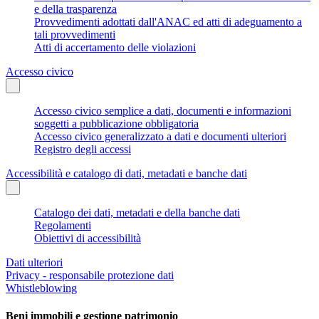
e della trasparenza
Provvedimenti adottati dall'ANAC ed atti di adeguamento a
tali provvedimenti
Atti di accertamento delle violazioni
Accesso civico
Accesso civico semplice a dati, documenti e informazioni
soggetti a pubblicazione obbligatoria
Accesso civico generalizzato a dati e documenti ulteriori
Registro degli accessi
Accessibilità e catalogo di dati, metadati e banche dati
Catalogo dei dati, metadati e della banche dati
Regolamenti
Obiettivi di accessibilità
Dati ulteriori
Privacy - responsabile protezione dati
Whistleblowing
Beni immobili e gestione patrimonio