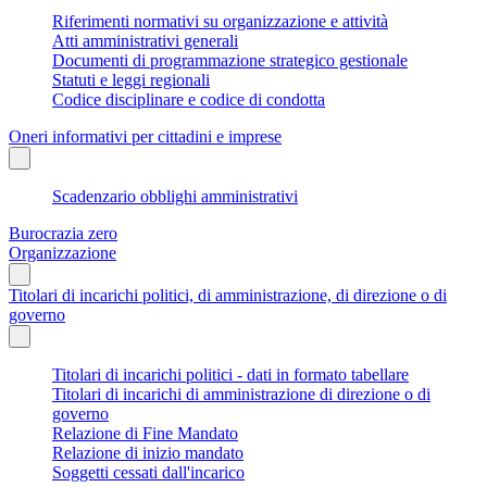
Riferimenti normativi su organizzazione e attività
Atti amministrativi generali
Documenti di programmazione strategico gestionale
Statuti e leggi regionali
Codice disciplinare e codice di condotta
Oneri informativi per cittadini e imprese
Scadenzario obblighi amministrativi
Burocrazia zero
Organizzazione
Titolari di incarichi politici, di amministrazione, di direzione o di
governo
Titolari di incarichi politici - dati in formato tabellare
Titolari di incarichi di amministrazione di direzione o di
governo
Relazione di Fine Mandato
Relazione di inizio mandato
Soggetti cessati dall'incarico