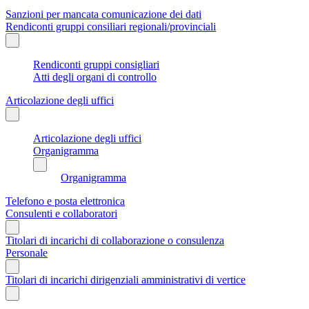
Sanzioni per mancata comunicazione dei dati
Rendiconti gruppi consiliari regionali/provinciali
Rendiconti gruppi consigliari
Atti degli organi di controllo
Articolazione degli uffici
Articolazione degli uffici
Organigramma
Organigramma
Telefono e posta elettronica
Consulenti e collaboratori
Titolari di incarichi di collaborazione o consulenza
Personale
Titolari di incarichi dirigenziali amministrativi di vertice