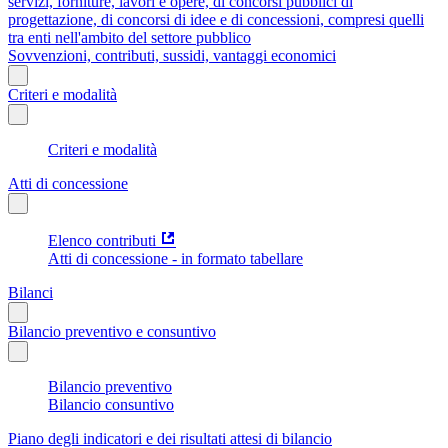
servizi, forniture, lavori e opere, di concorsi pubblici di
progettazione, di concorsi di idee e di concessioni, compresi quelli
tra enti nell'ambito del settore pubblico
Sovvenzioni, contributi, sussidi, vantaggi economici
Criteri e modalità
Criteri e modalità
Atti di concessione
Elenco contributi
Atti di concessione - in formato tabellare
Bilanci
Bilancio preventivo e consuntivo
Bilancio preventivo
Bilancio consuntivo
Piano degli indicatori e dei risultati attesi di bilancio