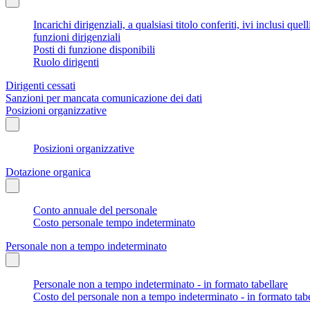
Incarichi dirigenziali, a qualsiasi titolo conferiti, ivi inclusi q
funzioni dirigenziali
Posti di funzione disponibili
Ruolo dirigenti
Dirigenti cessati
Sanzioni per mancata comunicazione dei dati
Posizioni organizzative
Posizioni organizzative
Dotazione organica
Conto annuale del personale
Costo personale tempo indeterminato
Personale non a tempo indeterminato
Personale non a tempo indeterminato - in formato tabellare
Costo del personale non a tempo indeterminato - in formato tabe