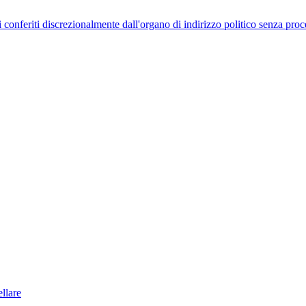
uelli conferiti discrezionalmente dall'organo di indirizzo politico senza p
llare