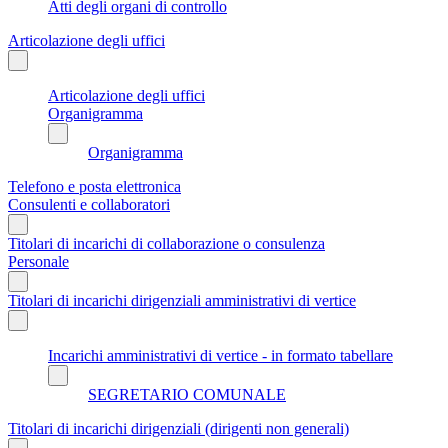
Atti degli organi di controllo
Articolazione degli uffici
Articolazione degli uffici
Organigramma
Organigramma
Telefono e posta elettronica
Consulenti e collaboratori
Titolari di incarichi di collaborazione o consulenza
Personale
Titolari di incarichi dirigenziali amministrativi di vertice
Incarichi amministrativi di vertice - in formato tabellare
SEGRETARIO COMUNALE
Titolari di incarichi dirigenziali (dirigenti non generali)