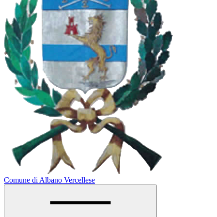
Comune di Albano Vercellese