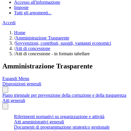
Accesso all'informazione
Imposte
Tutti gli argomenti...
Accedi
Home
/
Amministrazione Trasparente
/
Sovvenzioni, contributi, sussidi, vantaggi economici
/
Atti di concessione
/
Atti di concessione - in formato tabellare
Amministrazione Trasparente
Espandi Menu
Disposizioni generali
Piano triennale per prevenzione della corruzione e della trasparenza
Atti generali
Riferimenti normativi su organizzazione e attività
Atti amministrativi generali
Documenti di programmazione strategico gestionale