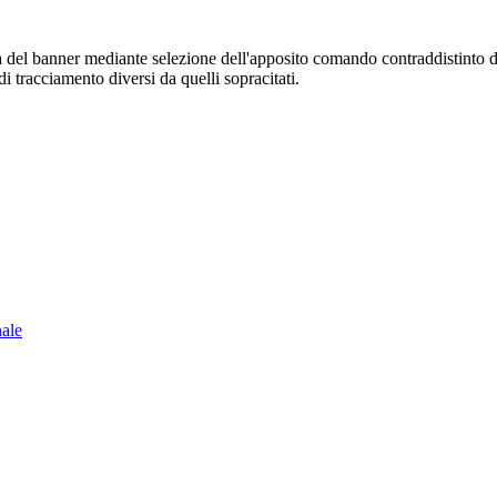
sura del banner mediante selezione dell'apposito comando contraddistinto 
i tracciamento diversi da quelli sopracitati.
nale