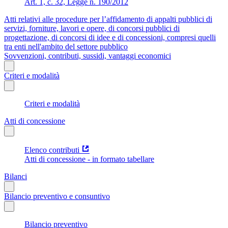
Art. 1, c. 32, Legge n. 190/2012
Atti relativi alle procedure per l’affidamento di appalti pubblici di
servizi, forniture, lavori e opere, di concorsi pubblici di
progettazione, di concorsi di idee e di concessioni, compresi quelli
tra enti nell'ambito del settore pubblico
Sovvenzioni, contributi, sussidi, vantaggi economici
Criteri e modalità
Criteri e modalità
Atti di concessione
Elenco contributi
Atti di concessione - in formato tabellare
Bilanci
Bilancio preventivo e consuntivo
Bilancio preventivo