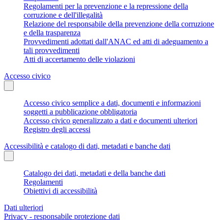
Regolamenti per la prevenzione e la repressione della
corruzione e dell'illegalità
Relazione del responsabile della prevenzione della corruzione
e della trasparenza
Provvedimenti adottati dall'ANAC ed atti di adeguamento a
tali provvedimenti
Atti di accertamento delle violazioni
Accesso civico
Accesso civico semplice a dati, documenti e informazioni
soggetti a pubblicazione obbligatoria
Accesso civico generalizzato a dati e documenti ulteriori
Registro degli accessi
Accessibilità e catalogo di dati, metadati e banche dati
Catalogo dei dati, metadati e della banche dati
Regolamenti
Obiettivi di accessibilità
Dati ulteriori
Privacy - responsabile protezione dati