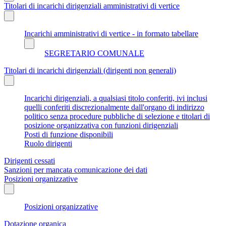
Titolari di incarichi dirigenziali amministrativi di vertice
Incarichi amministrativi di vertice - in formato tabellare
SEGRETARIO COMUNALE
Titolari di incarichi dirigenziali (dirigenti non generali)
Incarichi dirigenziali, a qualsiasi titolo conferiti, ivi inclusi
quelli conferiti discrezionalmente dall'organo di indirizzo
politico senza procedure pubbliche di selezione e titolari di
posizione organizzativa con funzioni dirigenziali
Posti di funzione disponibili
Ruolo dirigenti
Dirigenti cessati
Sanzioni per mancata comunicazione dei dati
Posizioni organizzative
Posizioni organizzative
Dotazione organica