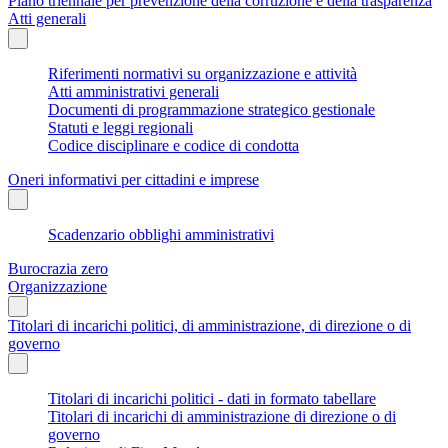
Piano triennale per prevenzione della corruzione e della trasparenza
Atti generali
Riferimenti normativi su organizzazione e attività
Atti amministrativi generali
Documenti di programmazione strategico gestionale
Statuti e leggi regionali
Codice disciplinare e codice di condotta
Oneri informativi per cittadini e imprese
Scadenzario obblighi amministrativi
Burocrazia zero
Organizzazione
Titolari di incarichi politici, di amministrazione, di direzione o di
governo
Titolari di incarichi politici - dati in formato tabellare
Titolari di incarichi di amministrazione di direzione o di
governo