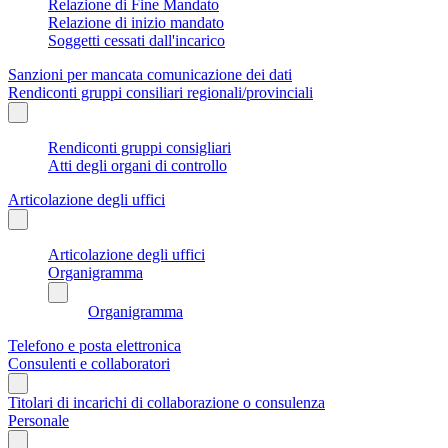
Relazione di Fine Mandato
Relazione di inizio mandato
Soggetti cessati dall'incarico
Sanzioni per mancata comunicazione dei dati
Rendiconti gruppi consiliari regionali/provinciali
Rendiconti gruppi consigliari
Atti degli organi di controllo
Articolazione degli uffici
Articolazione degli uffici
Organigramma
Organigramma
Telefono e posta elettronica
Consulenti e collaboratori
Titolari di incarichi di collaborazione o consulenza
Personale