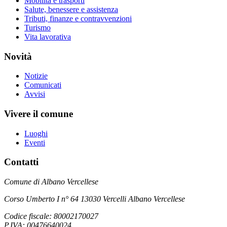
Mobilità e trasporti
Salute, benessere e assistenza
Tributi, finanze e contravvenzioni
Turismo
Vita lavorativa
Novità
Notizie
Comunicati
Avvisi
Vivere il comune
Luoghi
Eventi
Contatti
Comune di Albano Vercellese
Corso Umberto I n° 64 13030 Vercelli Albano Vercellese
Codice fiscale: 80002170027
P.IVA: 00476640024