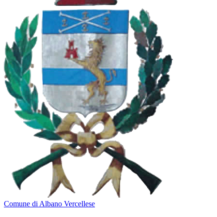
Comune di Albano Vercellese