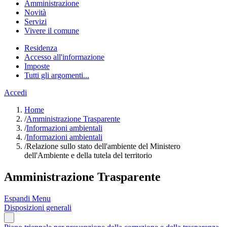
Amministrazione
Novità
Servizi
Vivere il comune
Residenza
Accesso all'informazione
Imposte
Tutti gli argomenti...
Accedi
Home
/
Amministrazione Trasparente
/
Informazioni ambientali
/
Informazioni ambientali
/
Relazione sullo stato dell'ambiente del Ministero
dell'Ambiente e della tutela del territorio
Amministrazione Trasparente
Espandi Menu
Disposizioni generali