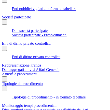
Enti pubblici vigilati - in formato tabellare
Società partecipate
Dati società partecipate
Società partecipate - Provvedimenti
Enti di diritto privato controllati
Enti di diritto privato controllati
Rappresentazione grafica
Dati aggregati attività Affari Generali
Attività e procedimenti
Tipologie di procedimento
Tipologie di procedimento - in formato tabellare
Monitoraggio tempi procedimentali
Dichiarazioni sostitutive e acquisizione d'ufficio dei dati