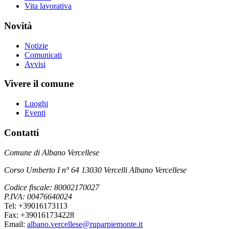
Vita lavorativa
Novità
Notizie
Comunicati
Avvisi
Vivere il comune
Luoghi
Eventi
Contatti
Comune di Albano Vercellese
Corso Umberto I n° 64 13030 Vercelli Albano Vercellese
Codice fiscale: 80002170027
P.IVA: 00476640024
Tel: +39016173113
Fax: +390161734228
Email:
albano.vercellese@ruparpiemonte.it