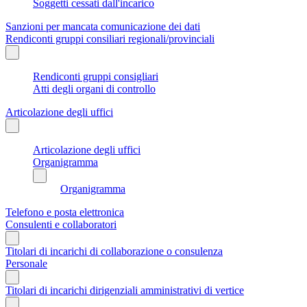
Soggetti cessati dall'incarico
Sanzioni per mancata comunicazione dei dati
Rendiconti gruppi consiliari regionali/provinciali
Rendiconti gruppi consigliari
Atti degli organi di controllo
Articolazione degli uffici
Articolazione degli uffici
Organigramma
Organigramma
Telefono e posta elettronica
Consulenti e collaboratori
Titolari di incarichi di collaborazione o consulenza
Personale
Titolari di incarichi dirigenziali amministrativi di vertice