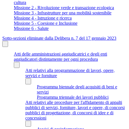
cultura
Missione 2 - Rivoluzione verde e transazione ecologica
Missione 3 - Infrastrutture per una mobilità sostenibile
Missione 4 - Istruzione e ricerca
Missione 5 - Coesione e Inclusione
Missione 6 - Salute
Sotto-sezioni eliminate dalla Delibera n. 7 del 17 gennaio 2023
Atti delle amministrazioni aggiudicatrici e degli enti
aggiudicatori distintamente per ogni procedura
Atti relativi alla programmazione di lavori, opere,
servizi e forniture
Programma biennale degli acquisiti di beni e
servizi
Programma triennale dei lavori pubblici
Atti relativi alle procedure per l'affidamento di appalti
pubblici di servizi, forniture, lavori e opere, di concorsi
pubblici di progettazione, di concorsi di idee e di
concessioni