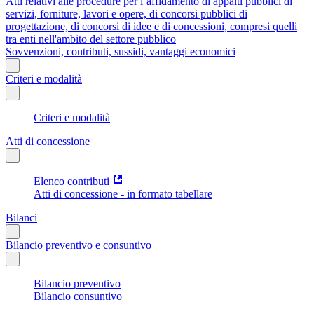
Atti relativi alle procedure per l’affidamento di appalti pubblici di
servizi, forniture, lavori e opere, di concorsi pubblici di
progettazione, di concorsi di idee e di concessioni, compresi quelli
tra enti nell'ambito del settore pubblico
Sovvenzioni, contributi, sussidi, vantaggi economici
Criteri e modalità
Criteri e modalità
Atti di concessione
Elenco contributi
Atti di concessione - in formato tabellare
Bilanci
Bilancio preventivo e consuntivo
Bilancio preventivo
Bilancio consuntivo