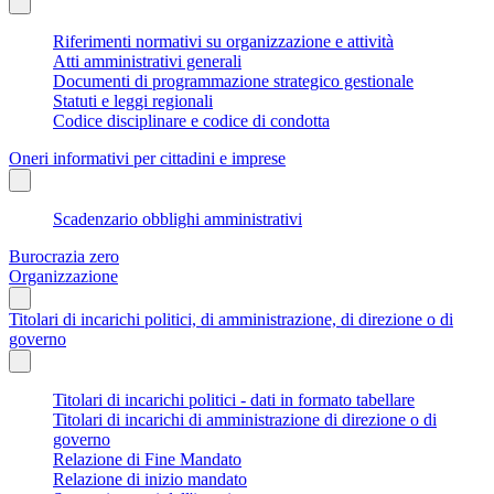
Riferimenti normativi su organizzazione e attività
Atti amministrativi generali
Documenti di programmazione strategico gestionale
Statuti e leggi regionali
Codice disciplinare e codice di condotta
Oneri informativi per cittadini e imprese
Scadenzario obblighi amministrativi
Burocrazia zero
Organizzazione
Titolari di incarichi politici, di amministrazione, di direzione o di
governo
Titolari di incarichi politici - dati in formato tabellare
Titolari di incarichi di amministrazione di direzione o di
governo
Relazione di Fine Mandato
Relazione di inizio mandato