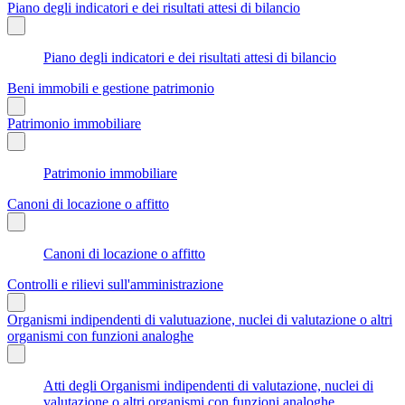
Piano degli indicatori e dei risultati attesi di bilancio
Piano degli indicatori e dei risultati attesi di bilancio
Beni immobili e gestione patrimonio
Patrimonio immobiliare
Patrimonio immobiliare
Canoni di locazione o affitto
Canoni di locazione o affitto
Controlli e rilievi sull'amministrazione
Organismi indipendenti di valutuazione, nuclei di valutazione o altri
organismi con funzioni analoghe
Atti degli Organismi indipendenti di valutazione, nuclei di
valutazione o altri organismi con funzioni analoghe