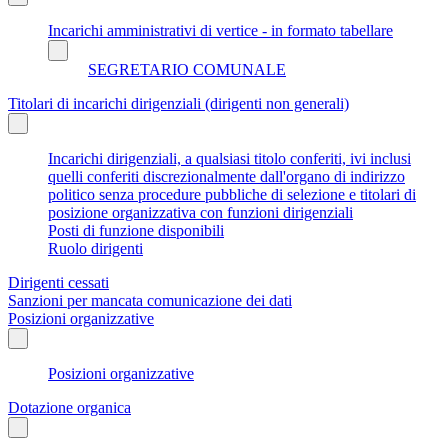
Incarichi amministrativi di vertice - in formato tabellare
SEGRETARIO COMUNALE
Titolari di incarichi dirigenziali (dirigenti non generali)
Incarichi dirigenziali, a qualsiasi titolo conferiti, ivi inclusi
quelli conferiti discrezionalmente dall'organo di indirizzo
politico senza procedure pubbliche di selezione e titolari di
posizione organizzativa con funzioni dirigenziali
Posti di funzione disponibili
Ruolo dirigenti
Dirigenti cessati
Sanzioni per mancata comunicazione dei dati
Posizioni organizzative
Posizioni organizzative
Dotazione organica