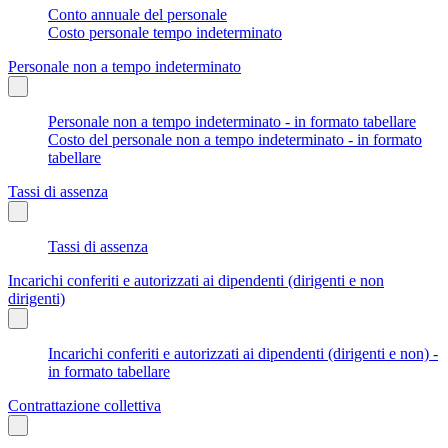
Conto annuale del personale
Costo personale tempo indeterminato
Personale non a tempo indeterminato
Personale non a tempo indeterminato - in formato tabellare
Costo del personale non a tempo indeterminato - in formato
tabellare
Tassi di assenza
Tassi di assenza
Incarichi conferiti e autorizzati ai dipendenti (dirigenti e non
dirigenti)
Incarichi conferiti e autorizzati ai dipendenti (dirigenti e non) -
in formato tabellare
Contrattazione collettiva