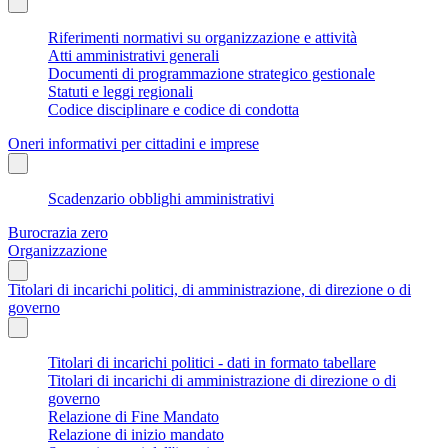
Riferimenti normativi su organizzazione e attività
Atti amministrativi generali
Documenti di programmazione strategico gestionale
Statuti e leggi regionali
Codice disciplinare e codice di condotta
Oneri informativi per cittadini e imprese
Scadenzario obblighi amministrativi
Burocrazia zero
Organizzazione
Titolari di incarichi politici, di amministrazione, di direzione o di
governo
Titolari di incarichi politici - dati in formato tabellare
Titolari di incarichi di amministrazione di direzione o di
governo
Relazione di Fine Mandato
Relazione di inizio mandato