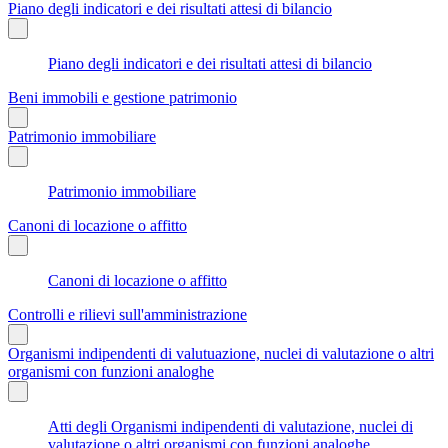
Piano degli indicatori e dei risultati attesi di bilancio
Piano degli indicatori e dei risultati attesi di bilancio
Beni immobili e gestione patrimonio
Patrimonio immobiliare
Patrimonio immobiliare
Canoni di locazione o affitto
Canoni di locazione o affitto
Controlli e rilievi sull'amministrazione
Organismi indipendenti di valutuazione, nuclei di valutazione o altri
organismi con funzioni analoghe
Atti degli Organismi indipendenti di valutazione, nuclei di
valutazione o altri organismi con funzioni analoghe