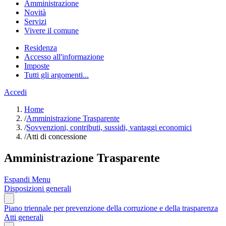
Amministrazione
Novità
Servizi
Vivere il comune
Residenza
Accesso all'informazione
Imposte
Tutti gli argomenti...
Accedi
Home
/
Amministrazione Trasparente
/
Sovvenzioni, contributi, sussidi, vantaggi economici
/
Atti di concessione
Amministrazione Trasparente
Espandi Menu
Disposizioni generali
Piano triennale per prevenzione della corruzione e della trasparenza
Atti generali