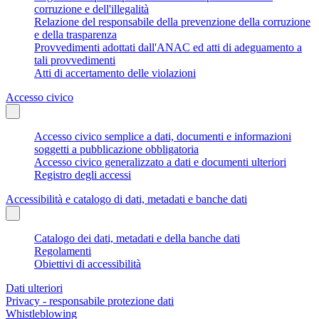
corruzione e dell'illegalità
Relazione del responsabile della prevenzione della corruzione
e della trasparenza
Provvedimenti adottati dall'ANAC ed atti di adeguamento a
tali provvedimenti
Atti di accertamento delle violazioni
Accesso civico
Accesso civico semplice a dati, documenti e informazioni
soggetti a pubblicazione obbligatoria
Accesso civico generalizzato a dati e documenti ulteriori
Registro degli accessi
Accessibilità e catalogo di dati, metadati e banche dati
Catalogo dei dati, metadati e della banche dati
Regolamenti
Obiettivi di accessibilità
Dati ulteriori
Privacy - responsabile protezione dati
Whistleblowing