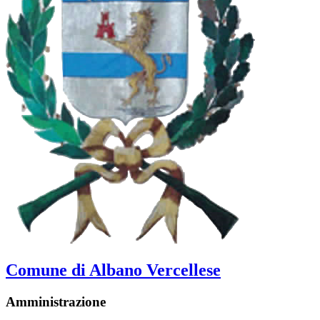
Comune di Albano Vercellese
Amministrazione