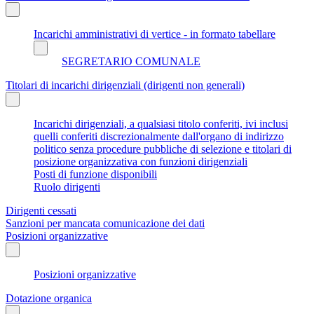
Incarichi amministrativi di vertice - in formato tabellare
SEGRETARIO COMUNALE
Titolari di incarichi dirigenziali (dirigenti non generali)
Incarichi dirigenziali, a qualsiasi titolo conferiti, ivi inclusi
quelli conferiti discrezionalmente dall'organo di indirizzo
politico senza procedure pubbliche di selezione e titolari di
posizione organizzativa con funzioni dirigenziali
Posti di funzione disponibili
Ruolo dirigenti
Dirigenti cessati
Sanzioni per mancata comunicazione dei dati
Posizioni organizzative
Posizioni organizzative
Dotazione organica