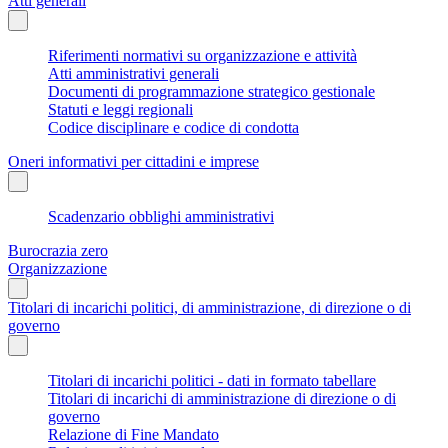
Atti generali
Riferimenti normativi su organizzazione e attività
Atti amministrativi generali
Documenti di programmazione strategico gestionale
Statuti e leggi regionali
Codice disciplinare e codice di condotta
Oneri informativi per cittadini e imprese
Scadenzario obblighi amministrativi
Burocrazia zero
Organizzazione
Titolari di incarichi politici, di amministrazione, di direzione o di
governo
Titolari di incarichi politici - dati in formato tabellare
Titolari di incarichi di amministrazione di direzione o di
governo
Relazione di Fine Mandato