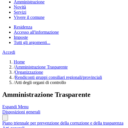
Amministrazione
Novità
Servizi
Vivere il comune
Residenza
Accesso all'informazione
Imposte
Tutti gli argomenti...
Accedi
Home
/
Amministrazione Trasparente
/
Organizzazione
/
Rendiconti gruppi consiliari regionali/provinciali
/
Atti degli organi di controllo
Amministrazione Trasparente
Espandi Menu
Disposizioni generali
Piano triennale per prevenzione della corruzione e della trasparenza