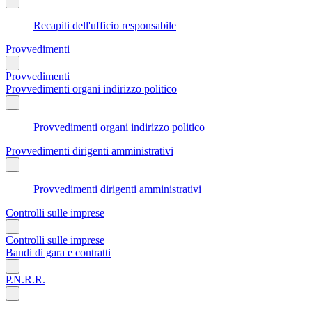
Recapiti dell'ufficio responsabile
Provvedimenti
Provvedimenti
Provvedimenti organi indirizzo politico
Provvedimenti organi indirizzo politico
Provvedimenti dirigenti amministrativi
Provvedimenti dirigenti amministrativi
Controlli sulle imprese
Controlli sulle imprese
Bandi di gara e contratti
P.N.R.R.