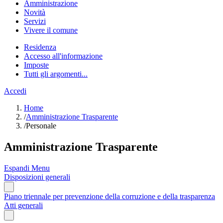
Amministrazione
Novità
Servizi
Vivere il comune
Residenza
Accesso all'informazione
Imposte
Tutti gli argomenti...
Accedi
Home
/
Amministrazione Trasparente
/
Personale
Amministrazione Trasparente
Espandi Menu
Disposizioni generali
Piano triennale per prevenzione della corruzione e della trasparenza
Atti generali