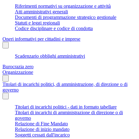
Riferimenti normativi su organizzazione e attività
Atti amministrativi generali
Documenti di programmazione strategico gestionale
Statuti e leggi regionali
Codice disciplinare e codice di condotta
Oneri informativi per cittadini e imprese
Scadenzario obblighi amministrativi
Burocrazia zero
Organizzazione
Titolari di incarichi politici, di amministrazione, di direzione o di
governo
Titolari di incarichi politici - dati in formato tabellare
Titolari di incarichi di amministrazione di direzione o di
governo
Relazione di Fine Mandato
Relazione di inizio mandato
Soggetti cessati dall'incarico