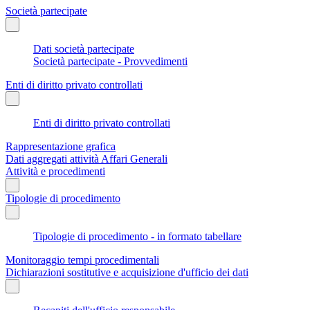
Società partecipate
Dati società partecipate
Società partecipate - Provvedimenti
Enti di diritto privato controllati
Enti di diritto privato controllati
Rappresentazione grafica
Dati aggregati attività Affari Generali
Attività e procedimenti
Tipologie di procedimento
Tipologie di procedimento - in formato tabellare
Monitoraggio tempi procedimentali
Dichiarazioni sostitutive e acquisizione d'ufficio dei dati