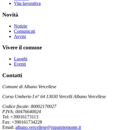
Vita lavorativa
Novità
Notizie
Comunicati
Avvisi
Vivere il comune
Luoghi
Eventi
Contatti
Comune di Albano Vercellese
Corso Umberto I n° 64 13030 Vercelli Albano Vercellese
Codice fiscale: 80002170027
P.IVA: 00476640024
Tel: +39016173113
Fax: +390161734228
Email:
albano.vercellese@ruparpiemonte.it