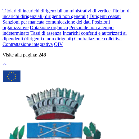
Titolari di incarichi dirigenziali amministrativi di vertice
Titolari di
incarichi dirigenziali (dirigenti non generali)
Dirigenti cessati
Sanzioni per mancata comunicazione dei dati
Posizioni
organizzative
Dotazione organica
Personale non a tempo
indeterminato
Tassi di assenza
Incarichi conferiti e autorizzati ai
dipendenti (dirigenti e non dirigenti)
Contrattazione collettiva
Contrattazione integrativa
OIV
Visite alla pagina:
248