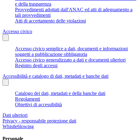
e della trasparenza
Provvedimenti adottati dall'ANAC ed atti di adeguamento a
tali provvedimenti
Atti di accertamento delle violazioni
Accesso civico
Accesso civico semplice a dati, documenti e informazioni
soggetti a pubblicazione obbligatoria
Accesso civico generalizzato a dati e documenti ulteriori
Registro degli accessi
Accessibilità e catalogo di dati, metadati e banche dati
Catalogo dei dati, metadati e della banche dati
Regolamenti
Obiettivi di accessibilità
Dati ulteriori
Privacy - responsabile protezione dati
Whistleblowing
Personale