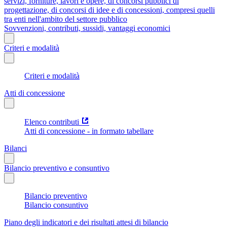
servizi, forniture, lavori e opere, di concorsi pubblici di
progettazione, di concorsi di idee e di concessioni, compresi quelli
tra enti nell'ambito del settore pubblico
Sovvenzioni, contributi, sussidi, vantaggi economici
Criteri e modalità
Criteri e modalità
Atti di concessione
Elenco contributi
Atti di concessione - in formato tabellare
Bilanci
Bilancio preventivo e consuntivo
Bilancio preventivo
Bilancio consuntivo
Piano degli indicatori e dei risultati attesi di bilancio