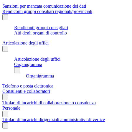
Sanzioni per mancata comunicazione dei dati
Rendiconti gruppi consiliari regionali/provinciali
Rendiconti gruppi consigliari
Atti degli organi di controllo
Articolazione degli uffici
Articolazione degli uffici
Organigramma
Organigramma
Telefono e posta elettronica
Consulenti e collaboratori
Titolari di incarichi di collaborazione o consulenza
Personale
Titolari di incarichi dirigenziali amministrativi di vertice