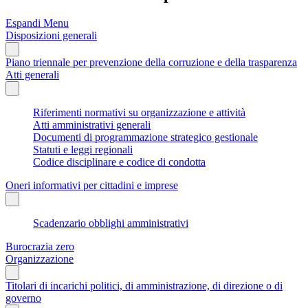
Espandi Menu
Disposizioni generali
Piano triennale per prevenzione della corruzione e della trasparenza
Atti generali
Riferimenti normativi su organizzazione e attività
Atti amministrativi generali
Documenti di programmazione strategico gestionale
Statuti e leggi regionali
Codice disciplinare e codice di condotta
Oneri informativi per cittadini e imprese
Scadenzario obblighi amministrativi
Burocrazia zero
Organizzazione
Titolari di incarichi politici, di amministrazione, di direzione o di
governo