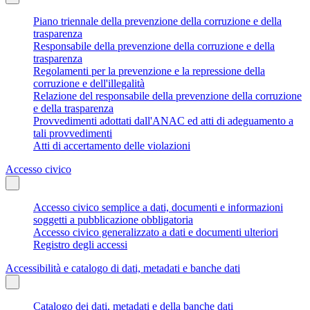
Piano triennale della prevenzione della corruzione e della
trasparenza
Responsabile della prevenzione della corruzione e della
trasparenza
Regolamenti per la prevenzione e la repressione della
corruzione e dell'illegalità
Relazione del responsabile della prevenzione della corruzione
e della trasparenza
Provvedimenti adottati dall'ANAC ed atti di adeguamento a
tali provvedimenti
Atti di accertamento delle violazioni
Accesso civico
Accesso civico semplice a dati, documenti e informazioni
soggetti a pubblicazione obbligatoria
Accesso civico generalizzato a dati e documenti ulteriori
Registro degli accessi
Accessibilità e catalogo di dati, metadati e banche dati
Catalogo dei dati, metadati e della banche dati