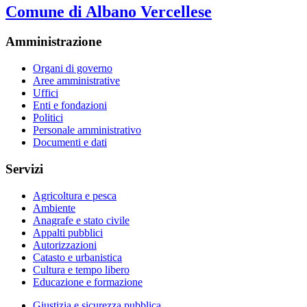
Comune di Albano Vercellese
Amministrazione
Organi di governo
Aree amministrative
Uffici
Enti e fondazioni
Politici
Personale amministrativo
Documenti e dati
Servizi
Agricoltura e pesca
Ambiente
Anagrafe e stato civile
Appalti pubblici
Autorizzazioni
Catasto e urbanistica
Cultura e tempo libero
Educazione e formazione
Giustizia e sicurezza pubblica