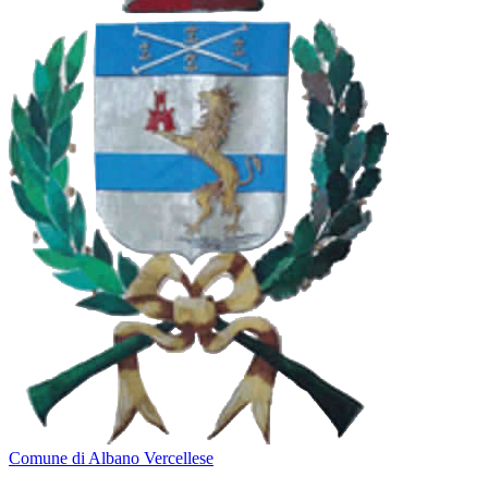
Comune di Albano Vercellese