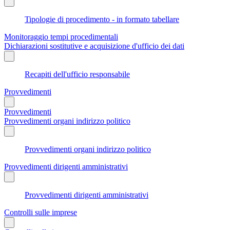
Tipologie di procedimento - in formato tabellare
Monitoraggio tempi procedimentali
Dichiarazioni sostitutive e acquisizione d'ufficio dei dati
Recapiti dell'ufficio responsabile
Provvedimenti
Provvedimenti
Provvedimenti organi indirizzo politico
Provvedimenti organi indirizzo politico
Provvedimenti dirigenti amministrativi
Provvedimenti dirigenti amministrativi
Controlli sulle imprese