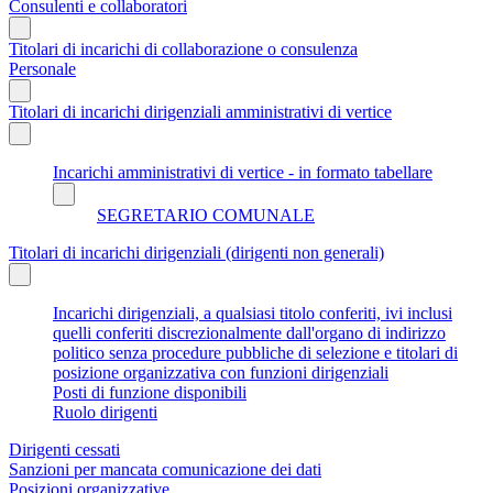
Consulenti e collaboratori
Titolari di incarichi di collaborazione o consulenza
Personale
Titolari di incarichi dirigenziali amministrativi di vertice
Incarichi amministrativi di vertice - in formato tabellare
SEGRETARIO COMUNALE
Titolari di incarichi dirigenziali (dirigenti non generali)
Incarichi dirigenziali, a qualsiasi titolo conferiti, ivi inclusi
quelli conferiti discrezionalmente dall'organo di indirizzo
politico senza procedure pubbliche di selezione e titolari di
posizione organizzativa con funzioni dirigenziali
Posti di funzione disponibili
Ruolo dirigenti
Dirigenti cessati
Sanzioni per mancata comunicazione dei dati
Posizioni organizzative