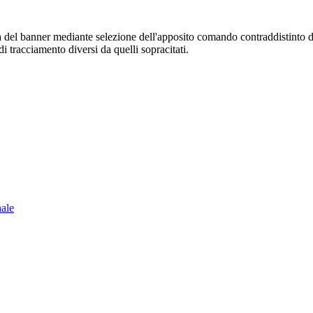
sura del banner mediante selezione dell'apposito comando contraddistinto 
i tracciamento diversi da quelli sopracitati.
nale