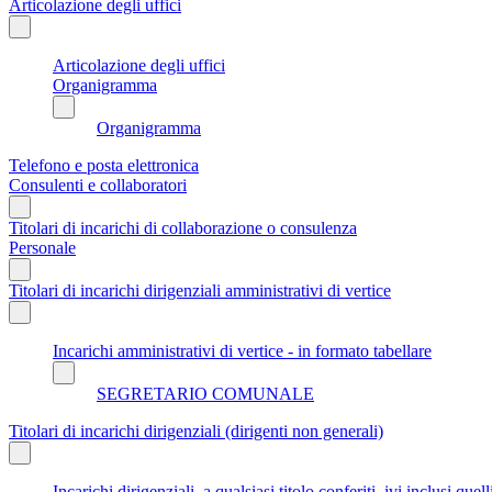
Articolazione degli uffici
Articolazione degli uffici
Organigramma
Organigramma
Telefono e posta elettronica
Consulenti e collaboratori
Titolari di incarichi di collaborazione o consulenza
Personale
Titolari di incarichi dirigenziali amministrativi di vertice
Incarichi amministrativi di vertice - in formato tabellare
SEGRETARIO COMUNALE
Titolari di incarichi dirigenziali (dirigenti non generali)
Incarichi dirigenziali, a qualsiasi titolo conferiti, ivi inclusi q