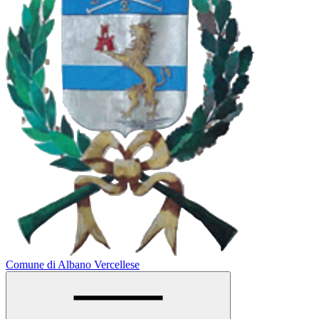
Comune di Albano Vercellese