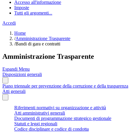
Accesso all'informazione
Imposte
Tutti gli argomenti...
Accedi
Home
/
Amministrazione Trasparente
/
Bandi di gara e contratti
Amministrazione Trasparente
Espandi Menu
Disposizioni generali
Piano triennale per prevenzione della corruzione e della trasparenza
Atti generali
Riferimenti normativi su organizzazione e attività
Atti amministrativi generali
Documenti di programmazione strategico gestionale
Statuti e leggi regionali
Codice disciplinare e codice di condotta