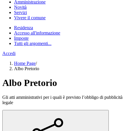
Amministrazione
Novità
Servizi
Vivere il comune
Residenza
Accesso all'informazione
Imposte
Tutti gli argomenti...
Accedi
Home Page
/
Albo Pretorio
Albo Pretorio
Gli atti amministrativi per i quali è previsto l’obbligo di pubblicità
legale