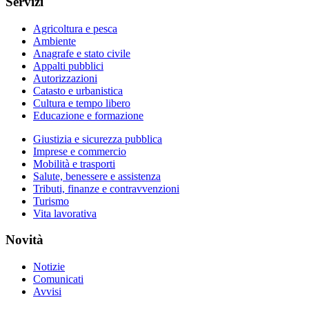
Servizi
Agricoltura e pesca
Ambiente
Anagrafe e stato civile
Appalti pubblici
Autorizzazioni
Catasto e urbanistica
Cultura e tempo libero
Educazione e formazione
Giustizia e sicurezza pubblica
Imprese e commercio
Mobilità e trasporti
Salute, benessere e assistenza
Tributi, finanze e contravvenzioni
Turismo
Vita lavorativa
Novità
Notizie
Comunicati
Avvisi