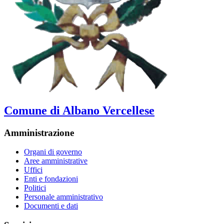
Comune di Albano Vercellese
Amministrazione
Organi di governo
Aree amministrative
Uffici
Enti e fondazioni
Politici
Personale amministrativo
Documenti e dati