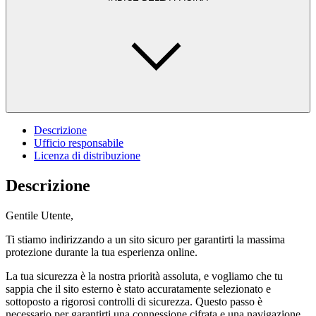
Descrizione
Ufficio responsabile
Licenza di distribuzione
Descrizione
Gentile Utente,
Ti stiamo indirizzando a un sito sicuro per garantirti la massima
protezione durante la tua esperienza online.
La tua sicurezza è la nostra priorità assoluta, e vogliamo che tu
sappia che il sito esterno è stato accuratamente selezionato e
sottoposto a rigorosi controlli di sicurezza. Questo passo è
necessario per garantirti una connessione cifrata e una navigazione