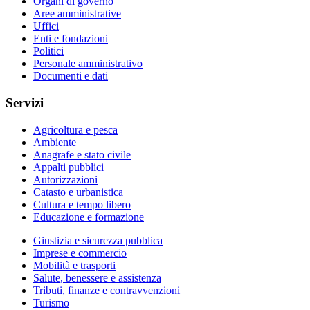
Organi di governo
Aree amministrative
Uffici
Enti e fondazioni
Politici
Personale amministrativo
Documenti e dati
Servizi
Agricoltura e pesca
Ambiente
Anagrafe e stato civile
Appalti pubblici
Autorizzazioni
Catasto e urbanistica
Cultura e tempo libero
Educazione e formazione
Giustizia e sicurezza pubblica
Imprese e commercio
Mobilità e trasporti
Salute, benessere e assistenza
Tributi, finanze e contravvenzioni
Turismo