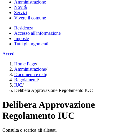
Amministrazione
Novità
Servizi
Vivere il comune
Residenza
Accesso all'informazione
Imposte
Tutti gli argomenti...
Accedi
Home Page
/
Amministrazione
/
Documenti e dati
/
Regolamenti
/
IUC
/
Delibera Approvazione Regolamento IUC
Delibera Approvazione
Regolamento IUC
Consulta o scarica gli allegati