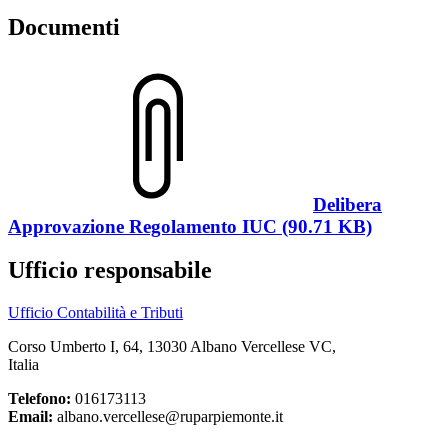
Documenti
Delibera
Approvazione Regolamento IUC (90.71 KB)
Ufficio responsabile
Ufficio Contabilità e Tributi
Corso Umberto I, 64, 13030 Albano Vercellese VC,
Italia
Telefono:
016173113
Email:
albano.vercellese@ruparpiemonte.it