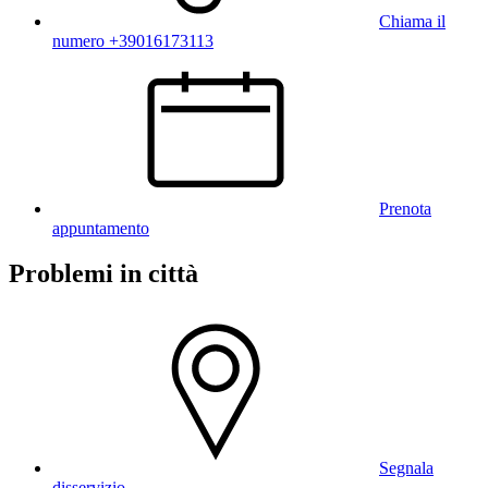
Chiama il
numero +39016173113
Prenota
appuntamento
Problemi in città
Segnala
disservizio