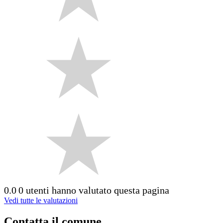
0.0
0 utenti hanno valutato questa pagina
Vedi tutte le valutazioni
Contatta il comune