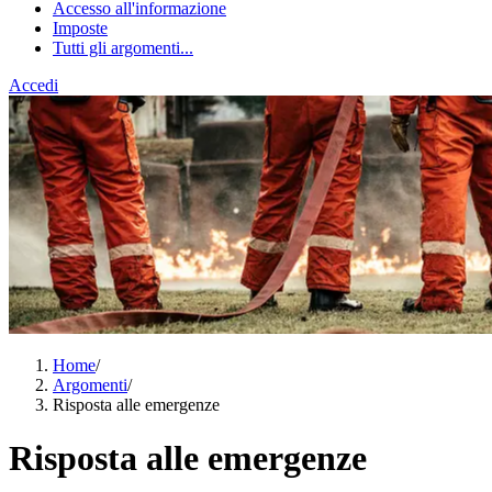
Accesso all'informazione
Imposte
Tutti gli argomenti...
Accedi
Home
/
Argomenti
/
Risposta alle emergenze
Risposta alle emergenze