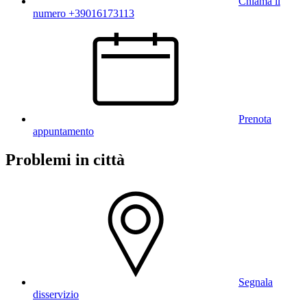
Chiama il
numero +39016173113
Prenota
appuntamento
Problemi in città
Segnala
disservizio