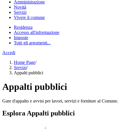
Amministrazione
Novità
Servizi
Vivere il comune
Residenza
Accesso all'informazione
Imposte
Tutti gli argomenti...
Accedi
Home Page
/
Servizi
/
Appalti pubblici
Appalti pubblici
Gare d'appalto e avvisi per lavori, servizi e forniture al Comune.
Esplora Appalti pubblici