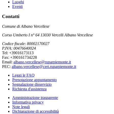
Luoghi
Eventi
Contatti
Comune di Albano Vercellese
Corso Umberto I n° 64 13030 Vercelli Albano Vercellese
Codice fiscale: 80002170027
P.IVA: 00476640024
Tel: +39016173113
Fax: +390161734228
Email:
albano.vercellese@ruparpiemonte.it
PEC:
albano.vercellese@cert.ruparpiemonte.it
Leggi le FAQ
Prenotazione appuntamento
Segnalazione disservizio
Richiesta d'assistenza
Amministrazione trasparente
Informativa privacy
Note legali
Dichiarazione di accessibilità