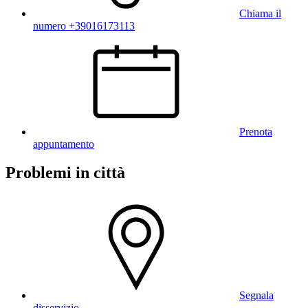
Chiama il
numero +39016173113
Prenota
appuntamento
Problemi in città
Segnala
disservizio